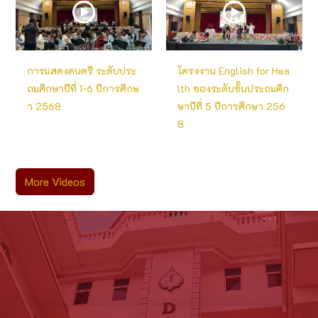
การแสดงดนตรี ระดับประ
โครงงาน English for Hea
ถมศึกษาปีที่ 1-6 ปีการศึกษ
lth ของระดับชั้นประถมศึก
า 2568
ษาปีที่ 5 ปีการศึกษา 256
8
More Videos