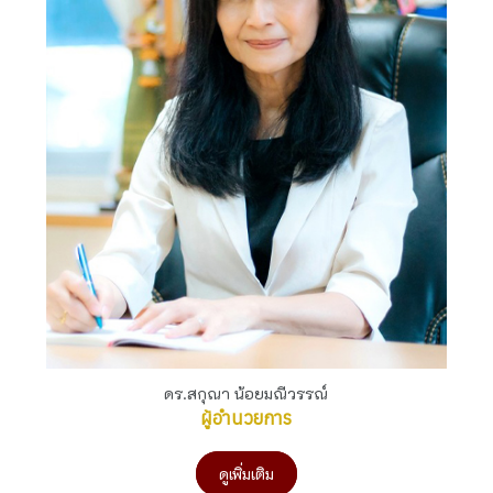
ดร.สกุณา น้อยมณีวรรณ์
ผู้อำนวยการ
ดูเพิ่มเติม