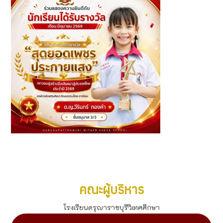
รางวัล "สุดยอดเพชรประกายแสง" เยาวชนผู้สร้างชื่อเสียงสู่
ประเทศไทย 2569
ดูทั้งหมด
คณะผู้บริหาร
โรงเรียนดรุณาราชบุรีวิเทศศึกษา