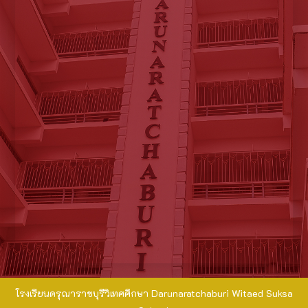
โรงเรียนดรุณาราชบุรีวิเทศศึกษา Darunaratchaburi Witaed Suksa