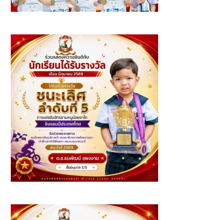
นักเรียนที่ได้รับรางวัล ประจำเดือนมิถุนายน ปีการศึกษา 2569 -
ระดับชั้นประถมศึกษา
รางวัลการแข่งขันจักรยานหนูน้อยขาไถ ชิงแชมป์ประเทศไทย
2569