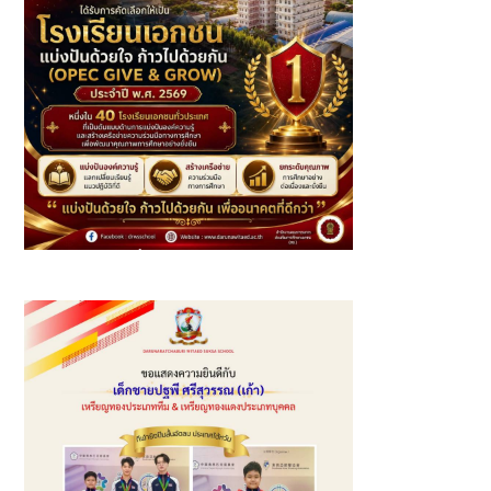
โรงเรียนเอกชนที่ “แบ่งปันด้วยใจ ก้าวไปด้วยกัน (OPEC GIVE
& GROW) ประจำปี พ.ศ. 2569”