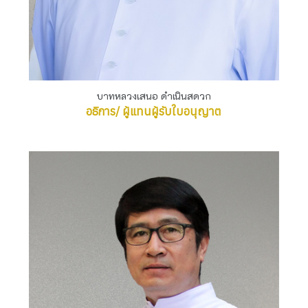
บาทหลวงเสนอ ดำเนินสดวก
อธิการ/ ผู้แทนผู้รับใบอนุญาต