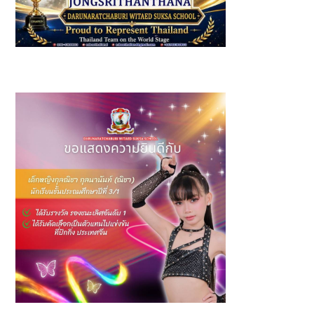
รางวัล: ชนะเลิศอันดับ 1 (Bee1 Primary 1) ผู้แทนประเทศไทย
เข้าร่วมการแข่งขัน ESBee Vocabulary & Spelling
Competition 2026
รางวัล รองชนะเลิศอันดับ 1 Junior Group A รายการ The