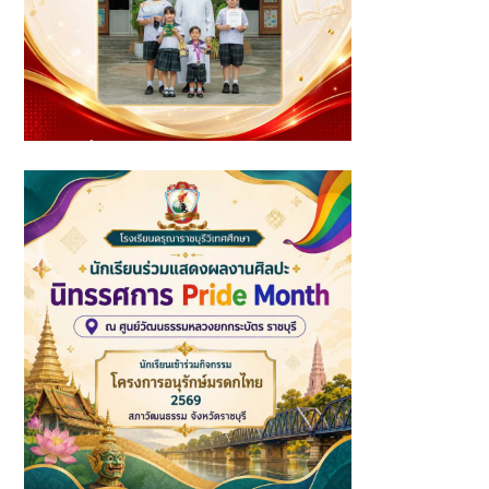
นักเรียนที่ได้รับรางวัล ประจำเดือนกรกฎาคม ปีการศึกษา 2569