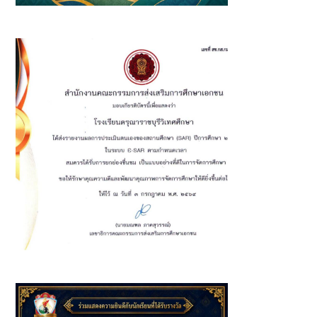
นักเรียนเข้าร่วมกิจกรรมโครงการอนุรักษ์มรดกไทยและร่วมแสดง
ผลงานศิลปะ นิทรรศการ Pride Month
โรงเรียนดรุณาราชบุรีวิเทศศึกษา ได้รับการยกย่อง "เป็นแบบ
อย่างที่ดีในการจัดการศึกษา"