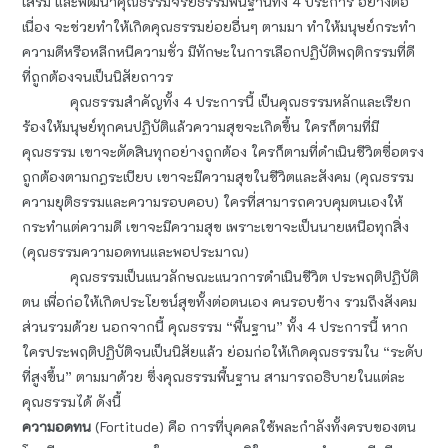
เสริม และพัฒนาคุณธรรมจริยธรรมพื้นฐานทั้ง 4 ประการ อย่างต่อ
เนื่อง จะช่วยทำให้เกิดคุณธรรมย่อยอื่นๆ ตามมา ทำให้มนุษย์กระทำ
ความดีหรือหลีกหนีความชั่ว มีทักษะในการเลือกปฏิบัติพฤติกรรมที่ดี
ที่ถูกต้องจนเป็นนิสัยถาวร
คุณธรรมสำคัญทั้ง 4 ประการนี้ เป็นคุณธรรมหลักและเรียก
ร้องให้มนุษย์ทุกคนปฏิบัติแล้วความสุขจะเกิดขึ้น ใครก็ตามที่มี
คุณธรรม เขาจะตัดสินทุกอย่างถูกต้อง ใครก็ตามที่ดำเนินชีวิตซื่อตรง
ถูกต้องตามกฎระเบียบ เขาจะมีความสุขในชีวิตและสังคม (คุณธรรม
ความยุติธรรมและความรอบคอบ) ใครที่สามารถควบคุมตนเองให้
กระทำแต่ความดี เขาจะมีความสุข เพราะเขาจะเป็นนายเหนือทุกสิ่ง
(คุณธรรมความอดทนและพอประมาณ)
คุณธรรมเป็นแนวลักษณะแนวการดำเนินชีวิต ประพฤติปฏิบัติ
ตน เพื่อก่อให้เกิดประโยชน์สุขทั้งต่อตนเอง คนรอบข้าง รวมถึงสังคม
ส่วนรวมด้วย นอกจากนี้ คุณธรรม “พื้นฐาน” ทั้ง 4 ประการนี้ หาก
ใครประพฤติปฏิบัติจนเป็นนิสัยแล้ว ย่อมก่อให้เกิดคุณธรรมใน “ระดับ
ที่สูงขึ้น” ตามมาด้วย ซึ่งคุณธรรมพื้นฐาน สามารถอธิบายในแต่ละ
คุณธรรมได้ ดังนี้
ความอดทน
(Fortitude) คือ การที่บุคคลใช้พละกำลังทั้งครบของตน