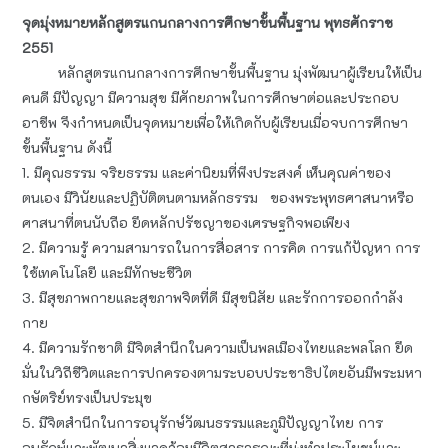
จุดมุ่งหมายหลักสูตรแกนกลางการศึกษาขั้นพื้นฐาน พุทธศักราช
2551
หลักสูตรแกนกลางการศึกษาขั้นพื้นฐาน มุ่งพัฒนาผู้เรียนให้เป็น
คนดี มีปัญญา มีความสุข มีศักยภาพในการศึกษาต่อและประกอบ
อาชีพ จึงกำหนดเป็นจุดหมายเพื่อให้เกิดกับผู้เรียนเมื่อจบการศึกษา
ขั้นพื้นฐาน ดังนี้
1. มีคุณธรรม จริยธรรม และค่านิยมที่พึงประสงค์ เห็นคุณค่าของ
ตนเอง มีวินัยและปฏิบัติตนตามหลักธรรม ของพระพุทธศาสนาหรือ
ศาสนาที่ตนนับถือ ยึดหลักปรัชญาของเศรษฐกิจพอเพียง
2. มีความรู้ ความสามารถในการสื่อสาร การคิด การแก้ปัญหา การ
ใช้เทคโนโลยี และมีทักษะชีวิต
3. มีสุขภาพกายและสุขภาพจิตที่ดี มีสุขนิสัย และรักการออกกำลัง
กาย
4. มีความรักชาติ มีจิตสำนึกในความเป็นพลเมืองไทยและพลโลก ยึด
มั่นในวิถีชีวิตและการปกครองตามระบอบประชาธิปไตยอันมีพระมหา
กษัตริย์ทรงเป็นประมุข
5. มีจิตสำนึกในการอนุรักษ์วัฒนธรรมและภูมิปัญญาไทย การ
อนุรักษ์และพัฒนาสิ่งแวดล้อมมีจิตสาธารณะที่มุ่งทำประโยชน์และ