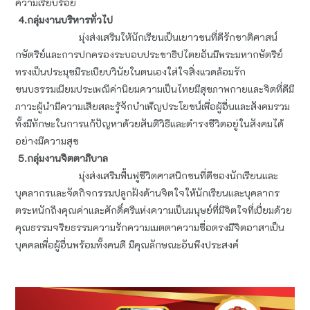
ความเรียบร้อย
4.กลุ่มงานบริหารทั่วไป
มุ่งส่งเสริมให้นักเรียนเป็นเยาวชนที่ดีรักชาติศาสน์
กษัตริย์และการปกครองระบอบประชาธิปไตยอันมีพระมหากษัตริย์
ทรงเป็นประมุขมีระเบียบวินัยในตนเองใส่ใจสิ่งแวดล้อมรัก
ขนบธรรมเนียมประเพณีค่านิยมความเป็นไทยมีสุขภาพกายและจิตที่ดีมี
ภาวะผู้นำมีความเสียสละรู้จักบำเพ็ญประโยชน์เพื่อผู้อื่นและสังคมรวม
ทั้งมีทักษะในการแก้ปัญหาด้วยสันติวิธีและดำรงชีวิตอยู่ในสังคมได้
อย่างมีความสุข
5.กลุ่มงานจิตตาภิบาล
มุ่งส่งเสริมฟื้นฟูชีวิตศาสนิกชนที่ดีของนักเรียนและ
บุคลากรและจัดกิจกรรมปลูกฝังด้านจิตใจให้นักเรียนและบุคลากร
ตระหนักถึงคุณค่าและศักดิ์ศรีแห่งความเป็นมนุษย์ที่มีจิตใจที่เปี่ยมด้วย
คุณธรรมจริยธรรมความรักความเมตตาความซื่อตรงมีจิตอาสาเป็น
บุคคลเพื่อผู้อื่นพร้อมทั้งคนดี มีคุณลักษณะอันพึงประสงค์