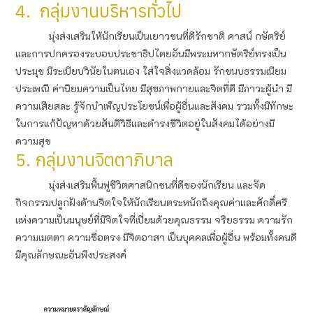
4. กลุ่มงานบริหารทั่วไป
มุ่งส่งเสริมให้นักเรียนเป็นเยาวชนที่ดีรักชาติ ศาสน์ กษัตริย์
และการปกครองระบอบประชาธิปไตยอันมีพระมหากษัตริย์ทรงเป็น
ประมุข มีระเบียบวินัยในตนเอง ใส่ใจสิ่งแวดล้อม รักขนบธรรมเนียม
ประเพณี ค่านิยมความเป็นไทย มีสุขภาพกายและจิตที่ดี มีภาวะผู้นำ มี
ความเสียสละ รู้จักบำเพ็ญประโยชน์เพื่อผู้อื่นและสังคม รวมทั้งมีทักษะ
ในการแก้ปัญหาด้วยสันติวิธีและดำรงชีวิตอยู่ในสังคมได้อย่างมี
ความสุข
5. กลุ่มงานจิตตาภิบาล
มุ่งส่งเสริมฟื้นฟูชีวิตศาสนิกชนที่ดีของนักเรียน และจัด
กิจกรรมปลูกฝังด้านจิตใจให้นักเรียนตระหนักถึงคุณค่าและศักดิ์ศรี
แห่งความเป็นมนุษย์ที่มีจิตใจที่เปี่ยมด้วยคุณธรรม จริยธรรม ความรัก
ความเมตตา ความซื่อตรง มีจิตอาสา เป็นบุคคลเพื่อผู้อื่น พร้อมทั้งคนดี
มีคุณลักษณะอันพึงประสงค์