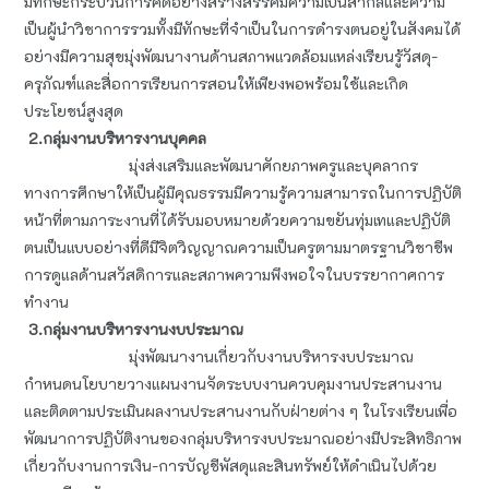
มีทักษะกระบวนการคิดอย่างสร้างสรรค์มีความเป็นสากลและความ
เป็นผู้นำวิชาการรวมทั้งมีทักษะที่จำเป็นในการดำรงตนอยู่ในสังคมได้
อย่างมีความสุขมุ่งพัฒนางานด้านสภาพแวดล้อมแหล่งเรียนรู้วัสดุ-
ครุภัณฑ์และสื่อการเรียนการสอนให้เพียงพอพร้อมใช้และเกิด
ประโยชน์สูงสุด
2.กลุ่มงานบริหารงานบุคคล
มุ่งส่งเสริมและพัฒนาศักยภาพครูและบุคลากร
ทางการศึกษาให้เป็นผู้มีคุณธรรมมีความรู้ความสามารถในการปฏิบัติ
หน้าที่ตามภาระงานที่ได้รับมอบหมายด้วยความขยันทุ่มเทและปฏิบัติ
ตนเป็นแบบอย่างที่ดีมีจิตวิญญาณความเป็นครูตามมาตรฐานวิชาชีพ
การดูแลด้านสวัสดิการและสภาพความพึงพอใจในบรรยากาศการ
ทำงาน
3.กลุ่มงานบริหารงานงบประมาณ
มุ่งพัฒนางานเกี่ยวกับงานบริหารงบประมาณ
กำหนดนโยบายวางแผนงานจัดระบบงานควบคุมงานประสานงาน
และติดตามประเมินผลงานประสานงานกับฝ่ายต่าง ๆ ในโรงเรียนเพื่อ
พัฒนาการปฏิบัติงานของกลุ่มบริหารงบประมาณอย่างมีประสิทธิภาพ
เกี่ยวกับงานการเงิน-การบัญชีพัสดุและสินทรัพย์ให้ดำเนินไปด้วย