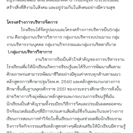
สร้างสิ่งที่ดีงามในสังคม และอยู่ร่วมกันในสังคมอย่างมีความสุข
โครงสร้างการบริหารจัดการ
โรงเรียนได้จัดรูปแบบและโครงสร้างการบริหารเป็น5กลุ่ม
งาน คือกลุ่มงานบริหารวิชาการ กลุ่มงานบริหารงบประมาณ กลุ่ม
งานบริหารงานบุคคล กลุ่มงานกิจกรรมและกลุ่มงานจิตตาภิบาล
1.กลุ่มงานบริหารวิชาการ
งานวิชาการถือเป็นหัวใจสำคัญของการบริหารงาน
โรงเรียนเพื่อให้นักเรียนเกิดการเรียนรู้และได้รับการพัฒนาเต็มตาม
ศักยภาพจนสามารถพัฒนาชีวิตอย่างมีคุณค่าครบทุกด้านตามแนว
หลักสูตรการศึกษาปฐมวัยพ.ศ. 2560 และหลักสูตรแกนกลางการ
ศึกษาขั้นพื้นฐานพุทธศักราช 2551 ของกระทรวงศึกษาธิการดังนั้น
ฝ่ายวิชาการจึงมุ่งพัฒนาหลักสูตรและกระบวนการเรียนรู้ที่เน้น
นักเรียนเป็นสำคัญรวมทั้งระเบียบวิธีการวัดและประเมินผลตลอดจน
ปัจจัยแวดล้อมอื่นๆที่มีการประสานสัมพันธ์ซึ่งกันและกันระหว่างการ
เรียนการสอนการทำวิจัยในชั้นเรียนการดูแลช่วยเหลือนักเรียนรวม
ถึงการจัดกิจกรรมเสริมหลักสูตรต่างๆเพื่อส่งเสริมให้นักเรียนมีความรู้