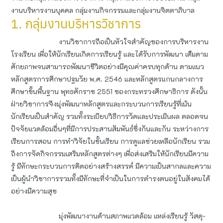
งานบริหารงานบุคคล กลุ่มงานกิจกรรมและกลุ่มงานจิตตาภิบาล
1. กลุ่มงานบริหารวิชาการ
งานวิชาการถือเป็นหัวใจสำคัญของการบริหารงาน
โรงเรียน เพื่อให้นักเรียนเกิดการเรียนรู้ และได้รับการพัฒนา เต็มตาม
ศักยภาพจนสามารถพัฒนาชีวิตอย่างมีคุณค่าครบทุกด้าน ตามแนว
หลักสูตรการศึกษาปฐมวัย พ.ศ. 2546 และหลักสูตรแกนกลางการ
ศึกษาขั้นพื้นฐาน พุทธศักราช 2551 ของกระทรวงศึกษาธิการ ดังนั้น
ฝ่ายวิชาการจึงมุ่งพัฒนาหลักสูตรและกระบวนการเรียนรู้ที่เน้น
นักเรียนเป็นสำคัญ รวมทั้งระเบียบวิธีการวัดและประเมินผล ตลอดจน
ปัจจัยแวดล้อมอื่นๆที่มีการประสานสัมพันธ์ซึ่งกันและกัน ระหว่างการ
เรียนการสอน การทำวิจัยในชั้นเรียน การดูแลช่วยเหลือนักเรียน รวม
ถึงการจัดกิจกรรมเสริมหลักสูตรต่างๆ เพื่อส่งเสริมให้นักเรียนมีความ
รู้ มีทักษะกระบวนการคิดอย่างสร้างสรรค์ มีความเป็นสากลและความ
เป็นผู้นำวิชาการรวมทั้งมีทักษะที่จำเป็นในการดำรงตนอยู่ในสังคมได้
อย่างมีความสุข
มุ่งพัฒนางานด้านสภาพแวดล้อม แหล่งเรียนรู้ วัสดุ-