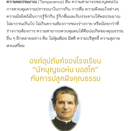
ความพอประมาณ
(Temperance) คือ ความสามารถของบุคคลใน
การควบคุมความปรารถนาในการกิน การดื่ม ความพึงพอใจต่างๆ
ความมัธยัสถ์เป็นการรู้จักกิน รู้จักดื่มและรับประทานให้พอประมาณ
ไม่มากจนเกินไป ไม่เกินความต้องการของร่างกาย หรือน้อยกว่าที่
ร่างกายต้องการ ความสามารถควบคุมตนได้คือบ่อเกิดของคุณธรรม
อื่น ๆ อีกหลายอย่าง คือ ไม่ฟุ่มเฟือย มีสติ ความบริสุทธิ์ ความสุภาพ
สงบเสงี่ยม
องค์อุปถัมภ์ของโรงเรียน
“นักบุญยอห์น บอสโก”
กับการปลูกฝังคุณธรรม