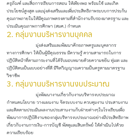
ครุภัณฑ์ และสื่อการเรียนการสอน ให้เพียงพอ พร้อมใช้ และเกิด
ประโยชน์สูงสุด และมุ่งส่งเสริมและเพิ่มประสิทธิภาพระบบการประกัน
คุณภาพภายในให้มีคุณภาพตรงตามที่สำนักงานรับรองมาตรฐาน และ
ประเมินคุณภาพการศึกษา (สมศ.) กำหนด
2. กลุ่มงานบริหารงานบุคคล
มุ่งส่งเสริมและพัฒนาศักยภาพครูและบุคลากร
ทางการศึกษา ให้เป็นผู้มีคุณธรรม มีความรู้ ความสามารถในการ
ปฏิบัติหน้าที่ตามภาระงานที่ได้รับมอบหมายด้วยความขยัน ทุ่มเท และ
ปฏิบัติตนเป็นแบบอย่างที่ดี มีจิตวิญญาณความเป็นครูตามมาตรฐาน
วิชาชีพ
3. กลุ่มงานบริหารงานงบประมาณ
มุ่งพัฒนางานเกี่ยวกับงานบริหารงบประมาณ
กำหนดนโยบาย วางแผนงาน จัดระบบงาน ควบคุมงาน ประสานงาน
และติดตามประเมินผลงานประสานงานกับฝ่ายต่างๆในโรงเรียนเพื่อ
พัฒนาการปฏิบัติงานของกลุ่มบริหารงบประมาณอย่างมีประสิทธิภาพ
เกี่ยวกับงานการเงิน-การบัญชี พัสดุและสินทรัพย์ ให้ดำเนินไปด้วย
ความเรียบร้อย