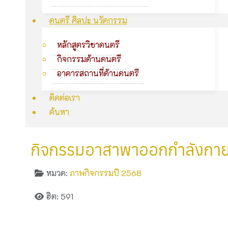
ดนตรี ศิลปะ นวัตกรรม
หลักสูตรวิชาดนตรี
กิจกรรมด้านดนตรี
อาคารสถานที่ด้านดนตรี
ติดต่อเรา
ค้นหา
กิจกรรม​อาสาพาออกกำลังกา
หมวด:
ภาพกิจกรรมปี 2568
ฮิต: 591