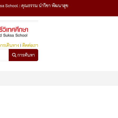
sa School : คุณธรรม นำวิชา พัฒนาสุข
การเดินทาง
I
ติดต่อเรา
การค้นหา
การค้นหา