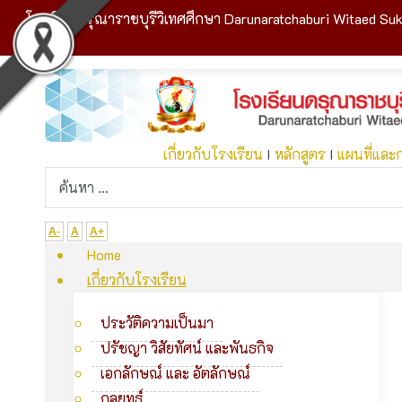
โรงเรียนดรุณาราชบุรีวิเทศศึกษา Darunaratchaburi Witaed Suk
เกี่ยวกับโรงเรียน
I
หลักสูตร
I
แผนที่และ
A-
A
A+
Home
เกี่ยวกับโรงเรียน
ประวัติความเป็นมา
ปรัชญา วิสัยทัศน์ และพันธกิจ
เอกลักษณ์ และ อัตลักษณ์
กลยุทธ์