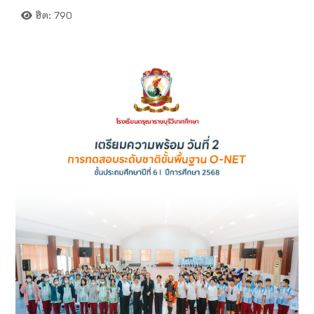
ฮิต: 790