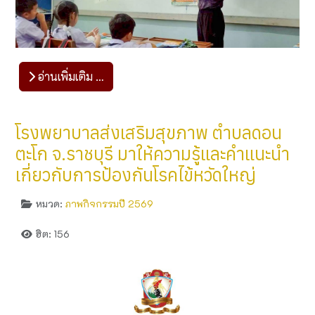
อ่านเพิ่มเติม …
โรงพยาบาลส่งเสริมสุขภาพ ตำบลดอน
ตะโก จ.ราชบุรี มาให้ความรู้และคำแนะนำ
เกี่ยวกับการป้องกันโรคไข้หวัดใหญ่
หมวด:
ภาพกิจกรรมปี 2569
ฮิต: 156