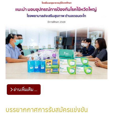
อ่านเพิ่มเติม …
บรรยากกาศการรับสมัครแข่งขัน