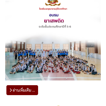
อ่านเพิ่มเติม …