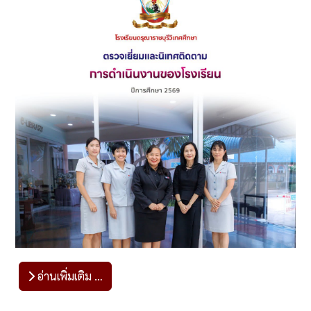
อ่านเพิ่มเติม …