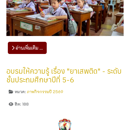
อ่านเพิ่มเติม …
อบรมให้ความรู้ เรื่อง "ยาเสพติด" - ระดับ
ชั้นประถมศึกษาปีที่ 5-6
หมวด:
ภาพกิจกรรมปี 2569
ฮิต: 188