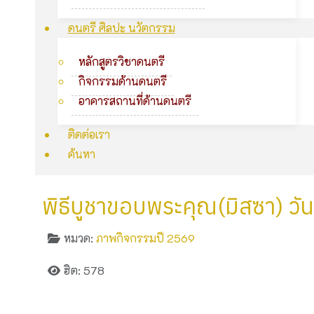
ดนตรี ศิลปะ นวัตกรรม
หลักสูตรวิชาดนตรี
กิจกรรมด้านดนตรี
อาคารสถานที่ด้านดนตรี
ติดต่อเรา
ค้นหา
พิธีบูชาขอบพระคุณ(มิสซา) วันพ
หมวด:
ภาพกิจกรรมปี 2569
ฮิต: 578