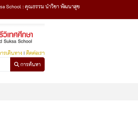
sa School : คุณธรรม นำวิชา พัฒนาสุข
การเดินทาง
I
ติดต่อเรา
การค้นหา
การค้นหา