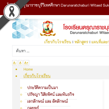
โรงเรียนดรุณาราชบุรีวิเทศศึกษา Darunaratchaburi Witaed Suk
เกี่ยวกับโรงเรียน
I
หลักสูตร
I
แผนที่และ
A-
A
A+
Home
เกี่ยวกับโรงเรียน
ประวัติความเป็นมา
ปรัชญา วิสัยทัศน์ และพันธกิจ
เอกลักษณ์ และ อัตลักษณ์
กลยุทธ์