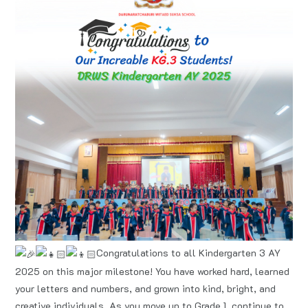
Congratulations to all Kindergarten 3 AY
2025 on this major milestone! You have worked hard, learned
your letters and numbers, and grown into kind, bright, and
creative individuals. As you move up to Grade 1, continue to