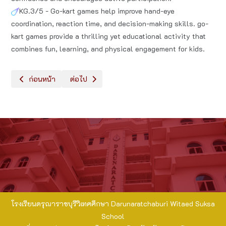
KG.3/5 - Go-kart games help improve hand-eye
coordination, reaction time, and decision-making skills. go-
kart games provide a thrilling yet educational activity that
combines fun, learning, and physical engagement for kids.
เนื้อหาก่อนหน้า: ภาพบรรยากาศการเรียน ห้อง intensive
เนื้อหาถัดไป: การฝึกทำกิจกรรม​หน้าเสาธง อนุบาล ​2 
ก่อนหน้า
ต่อไป
โรงเรียนดรุณาราชบุรีวิเทศศึกษา Darunaratchaburi Witaed Suksa
School