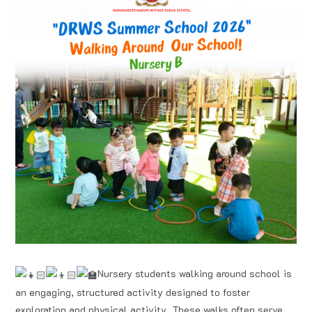
Nursery students walking around school is
an engaging, structured activity designed to foster
exploration and physical activity. These walks often serve