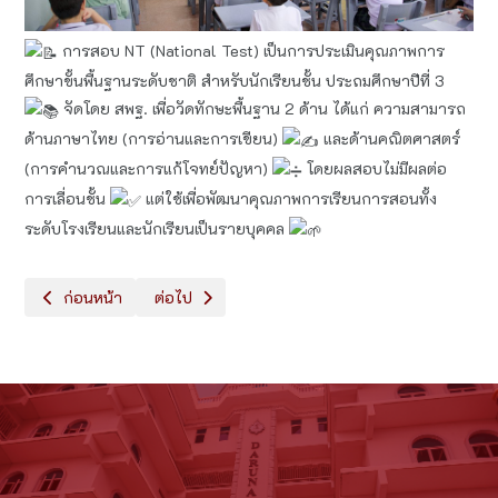
การสอบ NT (National Test) เป็นการประเมินคุณภาพการ
ศึกษาขั้นพื้นฐานระดับชาติ สำหรับนักเรียนชั้น ประถมศึกษาปีที่ 3
จัดโดย สพฐ. เพื่อวัดทักษะพื้นฐาน 2 ด้าน ได้แก่ ความสามารถ
ด้านภาษาไทย (การอ่านและการเขียน)
และด้านคณิตศาสตร์
(การคำนวณและการแก้โจทย์ปัญหา)
โดยผลสอบไม่มีผลต่อ
การเลื่อนชั้น
แต่ใช้เพื่อพัฒนาคุณภาพการเรียนการสอนทั้ง
ระดับโรงเรียนและนักเรียนเป็นรายบุคคล
เนื้อหาก่อนหน้า: Survival and Adventure - Intensive English Cou
เนื้อหาถัดไป: Academic Summer Course 2026 ระดับ
ก่อนหน้า
ต่อไป