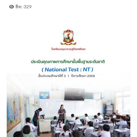
ฮิต: 329