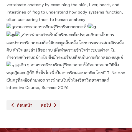
vertebrate anatomy by examining the skin, liver, heart, and
intestines of frog to understand how body systems function,
often comparing them to human anatomy.
รวมภาพจากการเรียนรู้วิชาวิทยาศาสตร์ !
การผ่ากบสำหรับนักเรียนระดับประถมศึกษาเป็นการ
แนะนำกายวิภาคของสัตว์มีกระดูกสันหลัง โดยการตรวจสอบผิวหนัง
ตับ หัวใจ และลำไส้ของกบ เพื่อทำความเข้าใจว่าระบบต่างๆ ใน
ร่างกายทำงานอย่างไร ซึ่งมักจะเปรียบเทียบกับกายวิภาคของมนุษย์
เด็ก ๆ สามารถเรียนเรียนรู้วิทยาศาตร์ได้หลากหลายวิธีทั้ง
ทฤษฎีและปฎิบัติ ซึ่งชั่วโมงนี้ เป็นการเรียนแบบสาธิต โดยมี T. Nelson
เป็นครูที่ลงมือถ่ายทอดการผ่ากบในชั่วโมงวิชาวิทยาศาสตร์
Intensive Course, Summer 2026
เนื้อหาก่อนหน้า: การจัดจำหน่าย​หนังสือ ชุดนักเรียน ชุดพละและกระเป๋า
เนื้อหาถัดไป: กิจกรรมรดน้ำขอพร เนื่องในวันสงกราน
ก่อนหน้า
ต่อไป