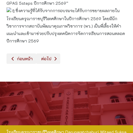
GPAS 5steps ปีการศึกษา 2569”
ซึ่งความรู้ที่ได้รับจากการอบรมจะได้รับการขยายผลภายใน
โรงเรียนดรุณาราชบุรีวิเทศศึกษาในปีการศึกษา 2569 โดยมีนัก
วิชาการจากสถาบันพัฒนาคุณภาพวิชาการ (พว.) เป็นพี่เลี้ยงให้คำ
แนะนำและเข้ามาช่วยปรับปรุงเทคนิคการจัดการเรียนการสอนตลอด
ปีการศึกษา 2569
เนื้อหาก่อนหน้า: อบรมเพื่อเตรียมความพร้อมก่อนเปิดปีการศึกษา 256
เนื้อหาถัดไป: อบรมครูผู้รับผิดชอบงานด้านอาหารปล
ก่อนหน้า
ต่อไป
โรงเรียนดรุณาราชบุรีวิเทศศึกษา Darunaratchaburi Witaed Suksa