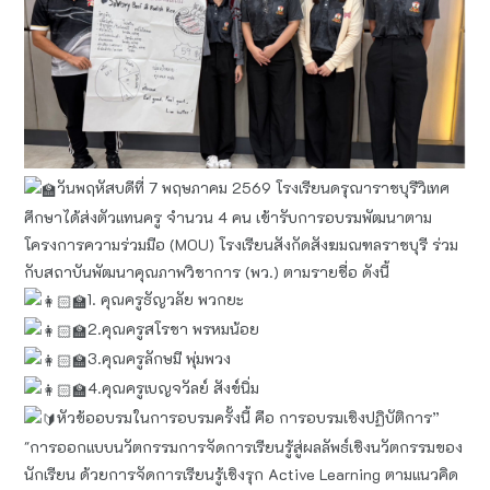
วันพฤหัสบดีที่ 7 พฤษภาคม 2569 โรงเรียนดรุณาราชบุรีวิเทศ
ศึกษาได้ส่งตัวแทนครู จำนวน 4 คน เข้ารับการอบรมพัฒนาตาม
โครงการความร่วมมือ (MOU) โรงเรียนสังกัดสังฆมณฑลราชบุรี ร่วม
กับสถาบันพัฒนาคุณภาพวิชาการ (พว.) ตามรายชื่อ ดังนี้
1. คุณครูธัญวลัย พวกยะ
2.คุณครูสโรชา พรหมน้อย
3.คุณครูลักษมี พุ่มพวง
4.คุณครูเบญจวัลย์ สังข์นิ่ม
หัวข้ออบรมในการอบรมครั้งนี้ คือ การอบรมเชิงปฏิบัติการ”
"การออกแบบนวัตกรรมการจัดการเรียนรู้สู่ผลลัพธ์เชิงนวัตกรรมของ
นักเรียน ด้วยการจัดการเรียนรู้เชิงรุก Active Learning ตามแนวคิด