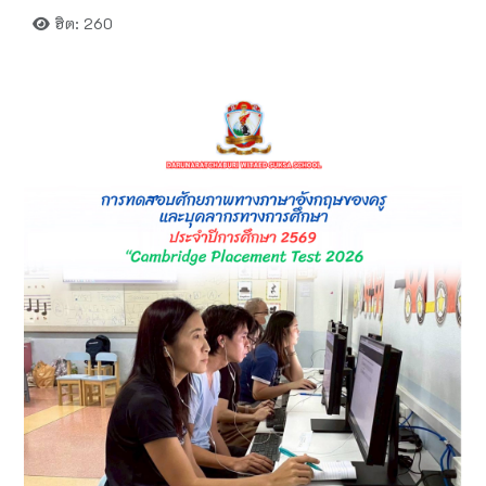
ฮิต: 260