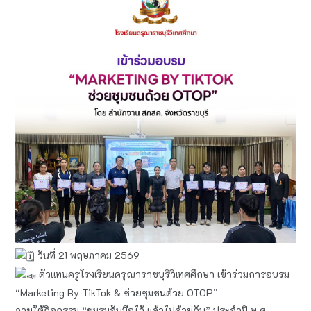
วันที่ 21 พฤษภาคม 2569
ตัวแทนครูโรงเรียนดรุณาราชบุรีวิเทศศึกษา เข้าร่วมการอบรม
“Marketing By TikTok & ช่วยชุมชนด้วย OTOP”
ภายใต้กิจกรรม “ชมรมจับมือไว้ แล้วไปด้วยกัน” ประจำปี พ.ศ.