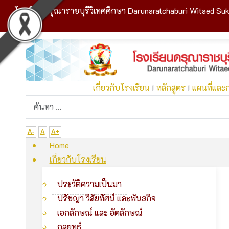
โรงเรียนดรุณาราชบุรีวิเทศศึกษา Darunaratchaburi Witaed Suk
เกี่ยวกับโรงเรียน
I
หลักสูตร
I
แผนที่และ
A-
A
A+
Home
เกี่ยวกับโรงเรียน
ประวัติความเป็นมา
ปรัชญา วิสัยทัศน์ และพันธกิจ
เอกลักษณ์ และ อัตลักษณ์
กลยุทธ์