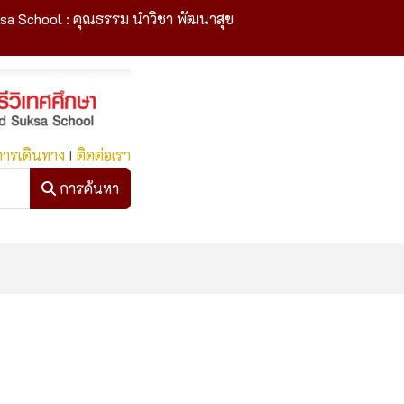
sa School : คุณธรรม นำวิชา พัฒนาสุข
การเดินทาง
I
ติดต่อเรา
การค้นหา
การค้นหา