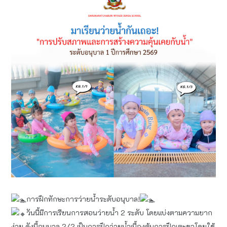
การฝึกทักษะการว่ายน้ำระดับอนุบาล!
วันนี้มีการเรียนการสอนว่ายน้ำ 2 ระดับ โดยแบ่งตามความยาก
ง่าย ดังนี้อนุบาล 2/2 เป็นการฝึกว่ายน้ำเบื้องต้นการฝึกเตะขาโดยใช้