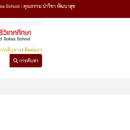
sa School : คุณธรรม นำวิชา พัฒนาสุข
การเดินทาง
I
ติดต่อเรา
การค้นหา
การค้นหา