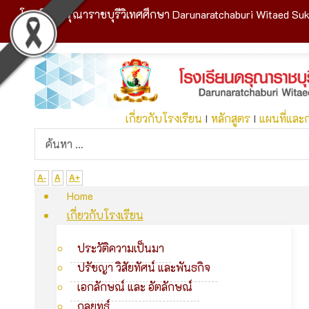
โรงเรียนดรุณาราชบุรีวิเทศศึกษา Darunaratchaburi Witaed Suk
เกี่ยวกับโรงเรียน
I
หลักสูตร
I
แผนที่และ
A-
A
A+
Home
เกี่ยวกับโรงเรียน
ประวัติความเป็นมา
ปรัชญา วิสัยทัศน์ และพันธกิจ
เอกลักษณ์ และ อัตลักษณ์
กลยุทธ์