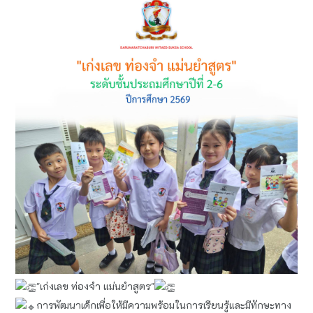
"เก่งเลข ท่องจำ แม่นยำสูตร"
การพัฒนาเด็กเพื่อให้มีความพร้อมในการเรียนรู้และมีทักษะทาง