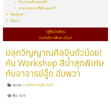
กิจกรรมด้านดนตรี
อาคารสถานที่ด้านดนตรี
ติดต่อเรา
ค้นหา
ปฏิทินโรงเรียน
ประจำปีการศึกษา 2569
ปลุกวิญญาณศิลปินตัวน้อย!
กับ Workshop สีน้ำสุดพิเศษ
กับอาจารย์อู๊ด อัมพวา
หมวด:
ภาพกิจกรรมปี 2569
ฮิต: 629