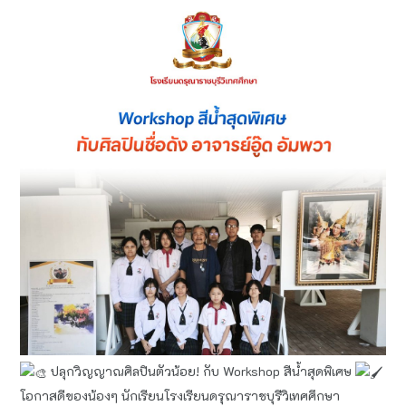
ปลุกวิญญาณศิลปินตัวน้อย! กับ Workshop สีน้ำสุดพิเศษ
โอกาสดีของน้องๆ นักเรียนโรงเรียนดรุณาราชบุรีวิเทศศึกษา