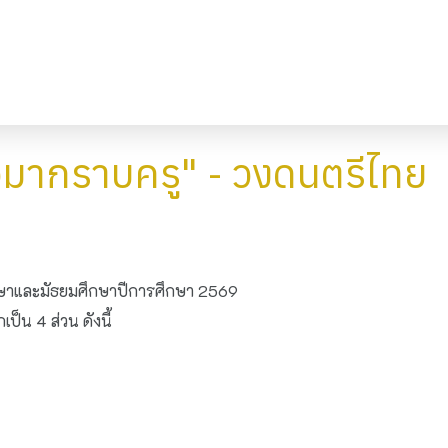
มากราบครู" - วงดนตรีไทย
ษาและมัธยมศึกษาปีการศึกษา 2569
็น 4 ส่วน ดังนี้