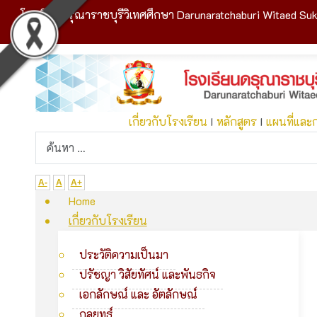
โรงเรียนดรุณาราชบุรีวิเทศศึกษา Darunaratchaburi Witaed Suk
เกี่ยวกับโรงเรียน
I
หลักสูตร
I
แผนที่และ
A-
A
A+
Home
เกี่ยวกับโรงเรียน
ประวัติความเป็นมา
ปรัชญา วิสัยทัศน์ และพันธกิจ
เอกลักษณ์ และ อัตลักษณ์
กลยุทธ์