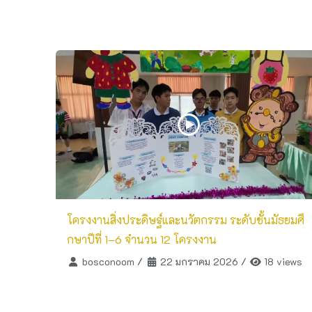
โครงงานสิ่งประดิษฐ์และนวัตกรรม ระดับชั้นมัธยมศึ
กษาปีที่ 1–6 จำนวน 12 โครงงาน
bosconoom
/
22 มกราคม 2026
/
18 views
วิดีโอผลงานและกิจกรรมของนักเรียน