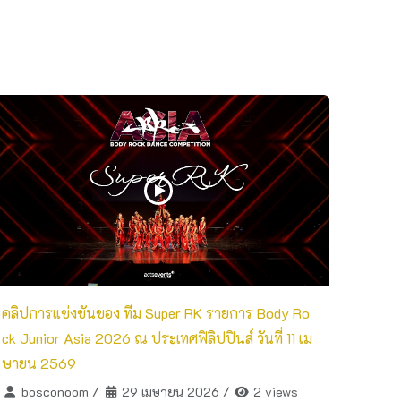
คลิปการแข่งขันของ ทีม Super RK รายการ Body Ro
ck Junior Asia 2026 ณ ประเทศฟิลิปปินส์ วันที่ 11 เม
ษายน 2569
bosconoom
/
29 เมษายน 2026
/
2 views