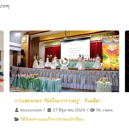
ขมากๆ
การแสดงเพลง "ร้อยใจมากราบครู" - จินตลีลา
bosconoom
/
27 มิถุนายน 2026
/
116 views
วิดีโอผลงานและกิจกรรมของนักเรียน