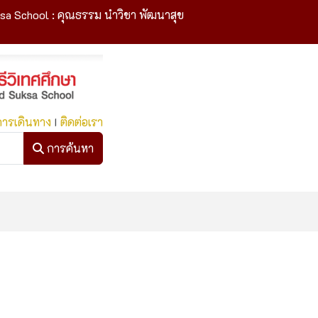
sa School : คุณธรรม นำวิชา พัฒนาสุข
การเดินทาง
I
ติดต่อเรา
การค้นหา
การค้นหา