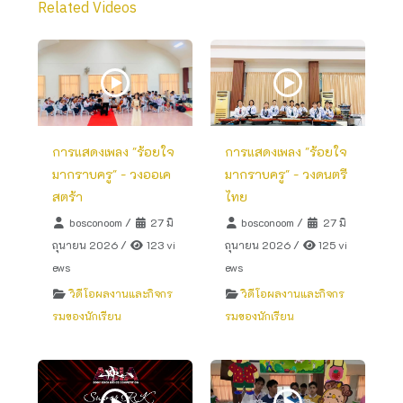
Related Videos
การแสดงเพลง "ร้อยใจ
การแสดงเพลง "ร้อยใจ
มากราบครู" - วงออเค
มากราบครู" - วงดนตรี
สตร้า
ไทย
bosconoom
/
27 มิ
bosconoom
/
27 มิ
ถุนายน 2026
/
123 vi
ถุนายน 2026
/
125 vi
ews
ews
วิดีโอผลงานและกิจกร
วิดีโอผลงานและกิจกร
รมของนักเรียน
รมของนักเรียน