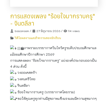
การแสดงเพลง "ร้อยใจมากราบครู"
- จินตลีลา
bosconoom
/
27 มิถุนายน 2026
/
114 views
วิดีโอผลงานและกิจกรรมของนักเรียน
ภาพรวมบรรยากาศวันไหว้ครูระดับประถมศึกษาแล
ะมัธยมศึกษาปีการศึกษา 2569
การแสดงเพลง "ร้อยใจมากราบครู" แบ่งองค์ประกอบออกเป็น
4 ส่วน ดังนี้
วงออเคสตร้า
วงดนตรีไทย
จินตลีลา
ร้อยใจมากราบครู (บรรยากาศโดยรวม)
ขอให้คุณครูทุกท่านมีสุขภาพแข็งแรงและมีความสุขมากๆ