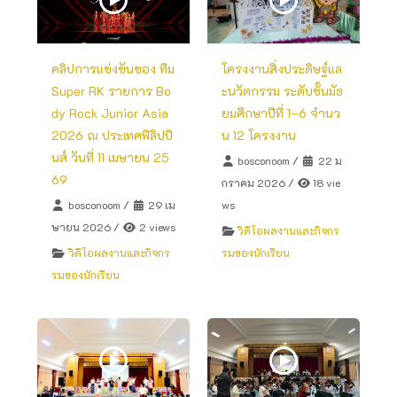
คลิปการแข่งขันของ ทีม
โครงงานสิ่งประดิษฐ์แล
Super RK รายการ Bo
ะนวัตกรรม ระดับชั้นมัธ
dy Rock Junior Asia
ยมศึกษาปีที่ 1–6 จำนว
2026 ณ ประเทศฟิลิปปิ
น 12 โครงงาน
นส์ วันที่ 11 เมษายน 25
bosconoom
/
22 ม
69
กราคม 2026
/
18 vie
bosconoom
/
29 เม
ws
ษายน 2026
/
2 views
วิดีโอผลงานและกิจกร
วิดีโอผลงานและกิจกร
รมของนักเรียน
รมของนักเรียน