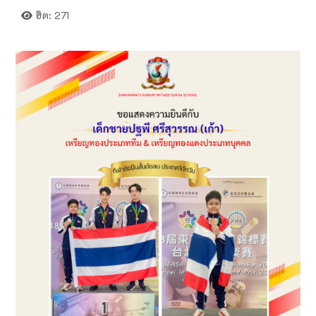
ฮิต: 271