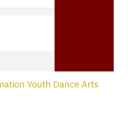
rmation Youth Dance Arts