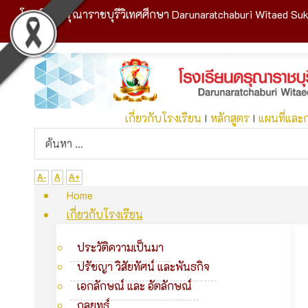
โรงเรียนดรุณาราชบุรีวิเทศศึกษา Darunaratchaburi Witaed Suk
เกี่ยวกับโรงเรียน
I
หลักสูตร
I
แผนที่และ
A-
A
A+
Home
เกี่ยวกับโรงเรียน
ประวัติความเป็นมา
ปรัชญา วิสัยทัศน์ และพันธกิจ
เอกลักษณ์ และ อัตลักษณ์
กลยุทธ์