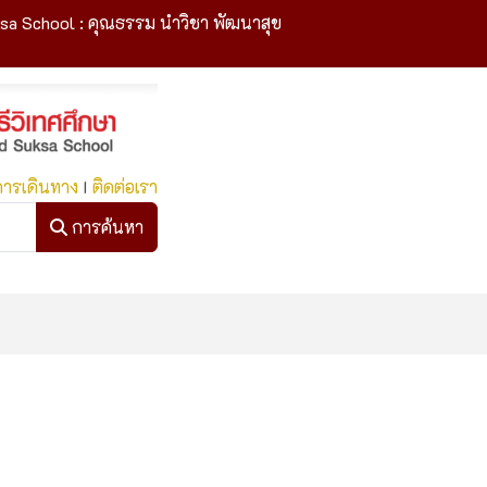
sa School : คุณธรรม นำวิชา พัฒนาสุข
การเดินทาง
I
ติดต่อเรา
การค้นหา
การค้นหา