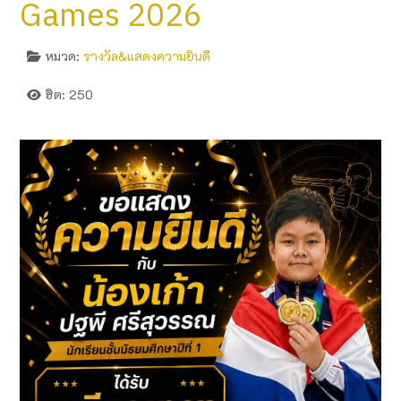
Games 2026
หมวด:
รางวัล&แสดงความยินดี
ฮิต: 250