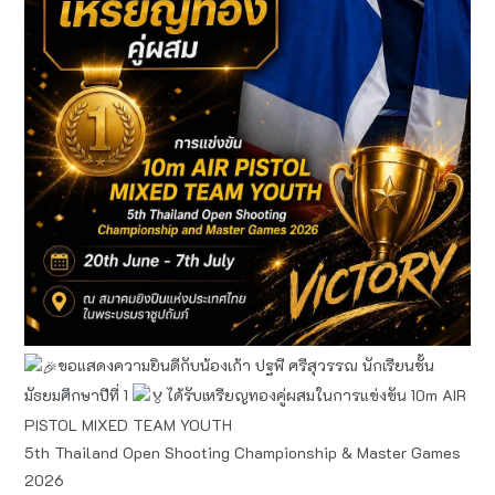
ขอแสดงความยินดีกับน้องเก้า ปฐพี ศรีสุวรรณ นักเรียนชั้น
มัธยมศึกษาปีที่ 1
ได้รับเหรียญทองคู่ผสมในการแข่งขัน 10m AIR
PISTOL MIXED TEAM YOUTH
5th Thailand Open Shooting Championship & Master Games
2026