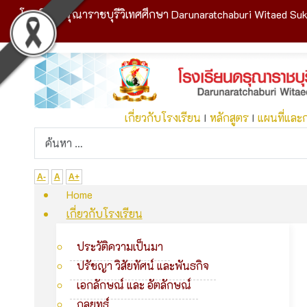
โรงเรียนดรุณาราชบุรีวิเทศศึกษา Darunaratchaburi Witaed Suk
เกี่ยวกับโรงเรียน
I
หลักสูตร
I
แผนที่และ
A-
A
A+
Home
เกี่ยวกับโรงเรียน
ประวัติความเป็นมา
ปรัชญา วิสัยทัศน์ และพันธกิจ
เอกลักษณ์ และ อัตลักษณ์
กลยุทธ์