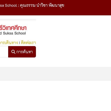
sa School : คุณธรรม นำวิชา พัฒนาสุข
การเดินทาง
I
ติดต่อเรา
การค้นหา
การค้นหา