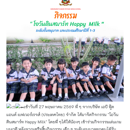
เช้าวันที่ 27 พฤษภาคม 2569 พี่ ๆ จากบริษัท เอบี ฟู้ด
แอนด์ เบฟเวอร์เรจส์ (ประเทศไทย) จำกัด ได้มาจัดกิจกรรม "โอวัน
ตินสมาร์ท Happy Milk" โดยพี่ ๆได้ให้น้องๆ เข้าร่วมกิจกรรมเล่นเกม
บนเวที หลังจากเสร็จสิ้นกิจกรรม เด็ก ๆ ระดับอนุบาลทุกคนได้รับ