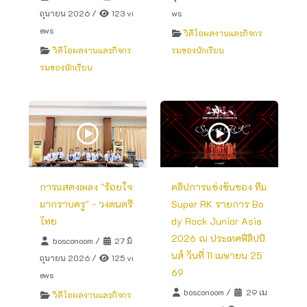
ถุนายน 2026
/
123 vi
ws
ews
วิดีโอผลงานและกิจกร
วิดีโอผลงานและกิจกร
รมของนักเรียน
รมของนักเรียน
การแสดงเพลง "ร้อยใจ
คลิปการแข่งขันของ ทีม
มากราบครู" - วงดนตรี
Super RK รายการ Bo
ไทย
dy Rock Junior Asia
2026 ณ ประเทศฟิลิปปิ
bosconoom
/
27 มิ
นส์ วันที่ 11 เมษายน 25
ถุนายน 2026
/
125 vi
69
ews
bosconoom
/
29 เม
วิดีโอผลงานและกิจกร