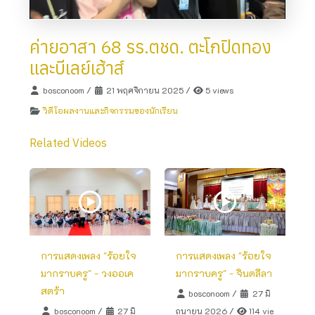
ค่ายอาสา 68 รร.ตชด. ตะโกปิดทอง
และบีเลย์เฮ้าส์
bosconoom
/
21 พฤศจิกายน 2025
/
5 views
วิดีโอผลงานและกิจกรรมของนักเรียน
Related Videos
การแสดงเพลง "ร้อยใจ
การแสดงเพลง "ร้อยใจ
มากราบครู" - วงออเค
มากราบครู" - จินตลีลา
สตร้า
bosconoom
/
27 มิ
bosconoom
/
27 มิ
ถุนายน 2026
/
114 vie