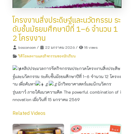
โครงงานสิ่งประดิษฐ์และนวัตกรรม ระ
ดับชั้นมัธยมศึกษาปีที่ 1–6 จำนวน 1
2 โครงงาน
bosconoom
/
22 มกราคม 2026
/
18 views
วิดีโอผลงานและกิจกรรมของนักเรียน
คลิปประมวลการจัดกิจกรรมประกวดโครงงานสิ่งประดิษ
ฐ์และนวัตกรรม ระดับชั้นมัธยมศึกษาปีที่ 1–6 จำนวน 12 โครงง
าน เพื่อค้นหา
นักวิทยาศาสตร์และนักนวัตกร
รุ่นเยาว์ ภายใต้แนวความคิด The powerful combination of i
nnovation เมื่อวันที่ 15 มกราคม 2569
Related Videos