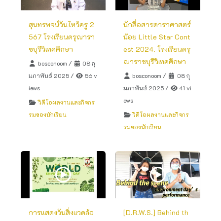
สุนทรพจน์วันไหว้ครู 2
นักสื่อสารดาราศาสตร์
567 โรงเรียนดรุณารา
น้อย Little Star Cont
ชบุรีวิเทศศึกษา
est 2024. โรงเรียนดรุ
ณาราชบุรีวิเทศศึกษา
bosconoom
/
08 กุ
มภาพันธ์ 2025
/
56 v
bosconoom
/
08 กุ
iews
มภาพันธ์ 2025
/
41 vi
ews
วิดีโอผลงานและกิจกร
รมของนักเรียน
วิดีโอผลงานและกิจกร
รมของนักเรียน
การแสดงวันสิ่งแวดล้อ
[D.R.W.S.] Behind th