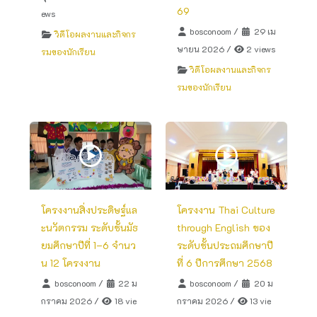
69
ews
bosconoom
/
29 เม
วิดีโอผลงานและกิจกร
ษายน 2026
/
2 views
รมของนักเรียน
วิดีโอผลงานและกิจกร
รมของนักเรียน
โครงงานสิ่งประดิษฐ์แล
โครงงาน Thai Culture
ะนวัตกรรม ระดับชั้นมัธ
through English ของ
ยมศึกษาปีที่ 1–6 จำนว
ระดับชั้นประถมศึกษาปี
น 12 โครงงาน
ที่ 6 ปีการศึกษา 2568
bosconoom
/
22 ม
bosconoom
/
20 ม
กราคม 2026
/
18 vie
กราคม 2026
/
13 vie