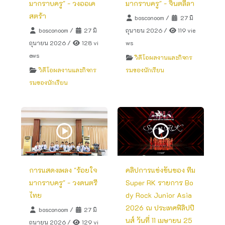
มากราบครู" - วงออเค
มากราบครู" - จินตลีลา
สตร้า
bosconoom
/
27 มิ
bosconoom
/
27 มิ
ถุนายน 2026
/
119 vie
ถุนายน 2026
/
128 vi
ws
ews
วิดีโอผลงานและกิจกร
วิดีโอผลงานและกิจกร
รมของนักเรียน
รมของนักเรียน
การแสดงเพลง "ร้อยใจ
คลิปการแข่งขันของ ทีม
มากราบครู" - วงดนตรี
Super RK รายการ Bo
ไทย
dy Rock Junior Asia
2026 ณ ประเทศฟิลิปปิ
bosconoom
/
27 มิ
นส์ วันที่ 11 เมษายน 25
ถุนายน 2026
/
129 vi