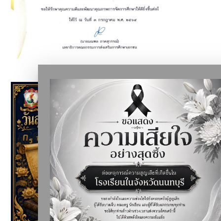
โรงเรียนดรุณาราชบุรีวิเทศศึกษา ได้รับการยกย่อง "เป็นแบบ
อย่างที่ดีในการจัดการศึกษา"