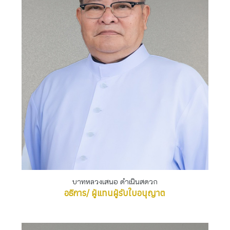
บาทหลวงเสนอ ดำเนินสดวก
อธิการ/ ผู้แทนผู้รับใบอนุญาต