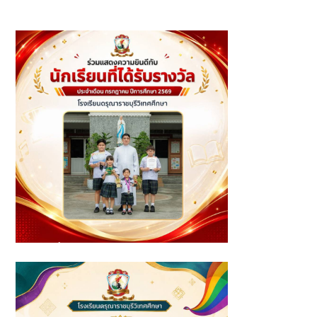
รางวัลรองชนะเลิศอันดับ 1 การประกวดเพ้นท์ภาพบนโอ่งใน
หัวข้อ "บ้านในฝัน"
นักเรียนที่ได้รับรางวัล ประจำเดือนกรกฎาคม ปีการศึกษา 2569