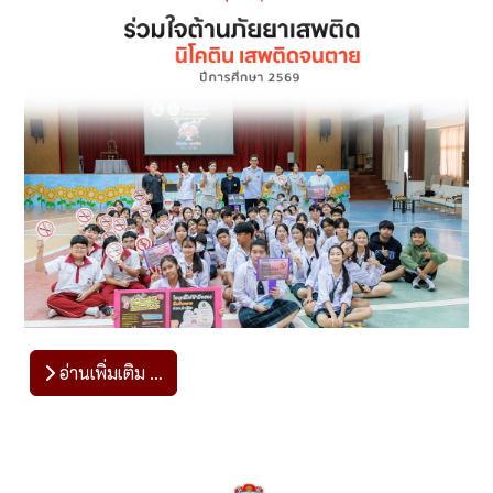
อ่านเพิ่มเติม …