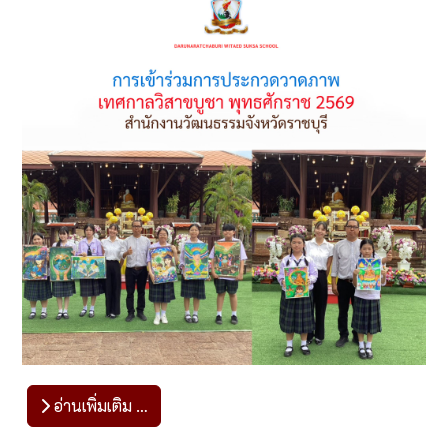
อ่านเพิ่มเติม …