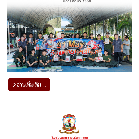
อ่านเพิ่มเติม …