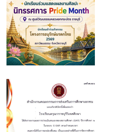
นักเรียนเข้าร่วมกิจกรรมโครงการอนุรักษ์มรดกไทยและร่วมแสดง
ผลงานศิลปะ นิทรรศการ Pride Month