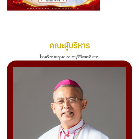
รางวัล "สุดยอดเพชรประกายแสง" เยาวชนผู้สร้างชื่อเสียงสู่
ประเทศไทย 2569
ดูทั้งหมด
คณะผู้บริหาร
โรงเรียนดรุณาราชบุรีวิเทศศึกษา