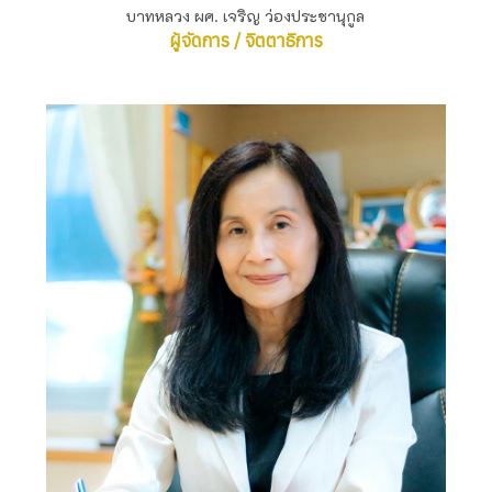
บาทหลวง ผศ. เจริญ ว่องประชานุกูล
ผู้จัดการ / จิตตาธิการ