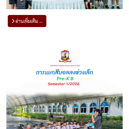
อ่านเพิ่มเติม …