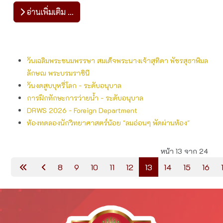
อ่านเพิ่มเติม …
วันเฉลิมพระชนมพรรษา สมเด็จพระนางเจ้าสุทิดา พัชรสุธาพิมล
ลักษณ พระบรมราชินี
วันงดสูบบุหรี่โลก - ระดับอนุบาล
การฝึกทักษะการว่ายน้ำ - ระดับอนุบาล
DRWS 2026 - Foreign Department
ห้องทดลองนักวิทยาศาสตร์น้อย "ลมอ่อนๆ พัดผ่านห้อง"
หน้า 13 จาก 24
8
9
10
11
12
13
14
15
16