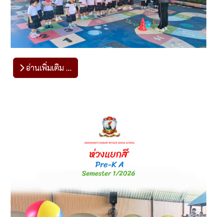
อ่านเพิ่มเติม …