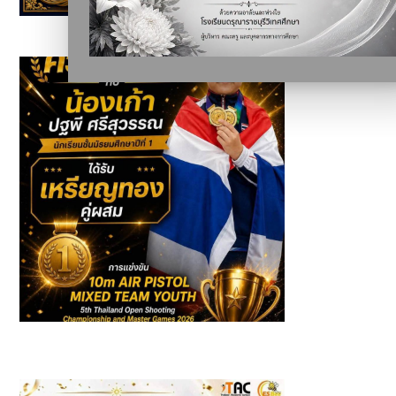
นักเรียนที่ได้รับรางวัลจาก กิจกรรมวันสุนทรภู่และวันภาษาไทย
แห่งชาติ ประจำปีการศึกษา 2569
รางวัลเหรียญทองคู่ผสมในการแข่งขัน 10m AIR PISTOL
MIXED TEAM YOUTH 5th Thailand Open Shooting
Championship & Master Games 2026