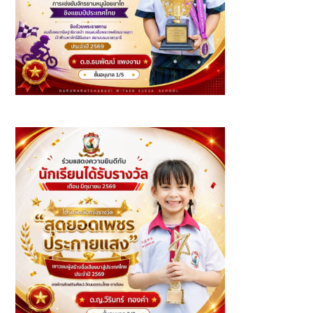
รางวัลการแข่งขันจักรยานหนูน้อยขาไถ ชิงแชมป์ประเทศไทย
2569