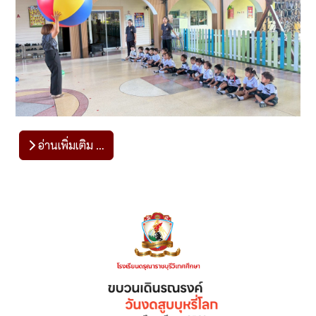
อ่านเพิ่มเติม …