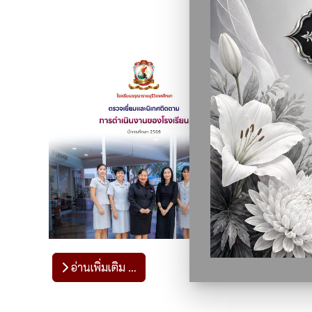
อ่านเพิ่มเติม …
อ่านเพ