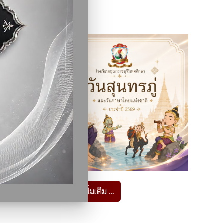
อ่านเพิ่มเติม …