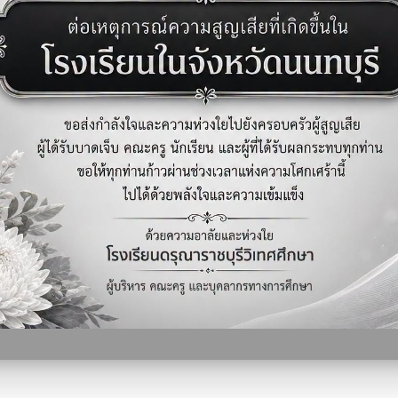
0
1
ิ่มเติม …
อ่านเพิ่มเติม …