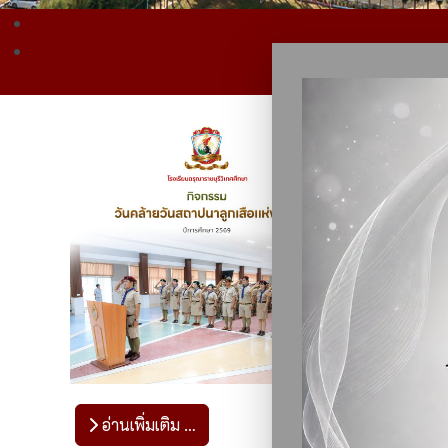
อ่านเพิ่มเติม …
อ่านเพ