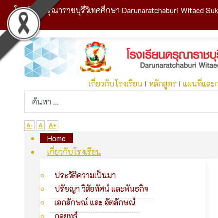
โรงเรียนดรุณาราชบุรีวิเทศศึกษา Darunaratchaburi Witaed Suk
เกี่ยวกับโรงเรียน
I
หลักสูตร
I
แผนที่และ
A-
A
A+
Home
เกี่ยวกับโรงเรียน
ประวัติความเป็นมา
ปรัชญา วิสัยทัศน์ และพันธกิจ
เอกลักษณ์ และ อัตลักษณ์
กลยุทธ์