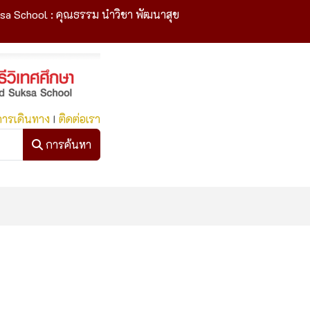
sa School : คุณธรรม นำวิชา พัฒนาสุข
การเดินทาง
I
ติดต่อเรา
การค้นหา
การค้นหา