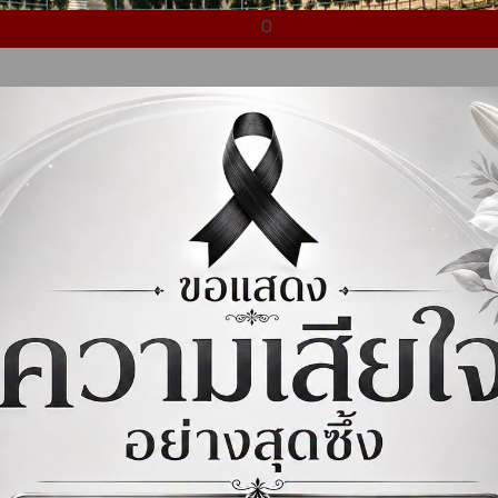
ิ่มเติม …
อ่านเพิ่มเติม …