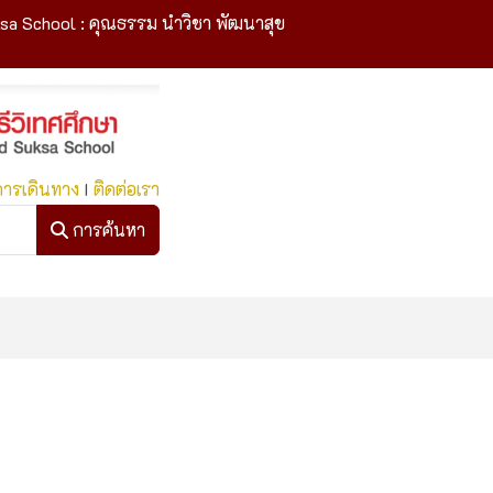
sa School : คุณธรรม นำวิชา พัฒนาสุข
การเดินทาง
I
ติดต่อเรา
การค้นหา
การค้นหา