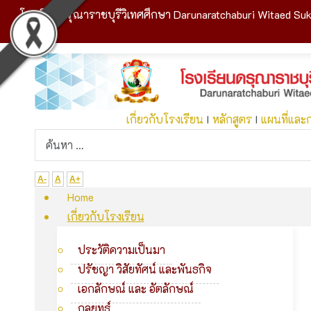
โรงเรียนดรุณาราชบุรีวิเทศศึกษา Darunaratchaburi Witaed Suk
เกี่ยวกับโรงเรียน
I
หลักสูตร
I
แผนที่และ
A-
A
A+
Home
เกี่ยวกับโรงเรียน
ประวัติความเป็นมา
ปรัชญา วิสัยทัศน์ และพันธกิจ
เอกลักษณ์ และ อัตลักษณ์
กลยุทธ์