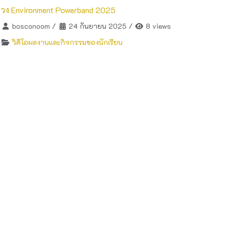
วง Environment Powerband 2025
bosconoom
/
24 กันยายน 2025
/
8 views
วิดีโอผลงานและกิจกรรมของนักเรียน
การแสดงโครงงานชั้น ป.5/2567 โรงเรียนดรุณารา
ชบุรีวิเทศศึกษา