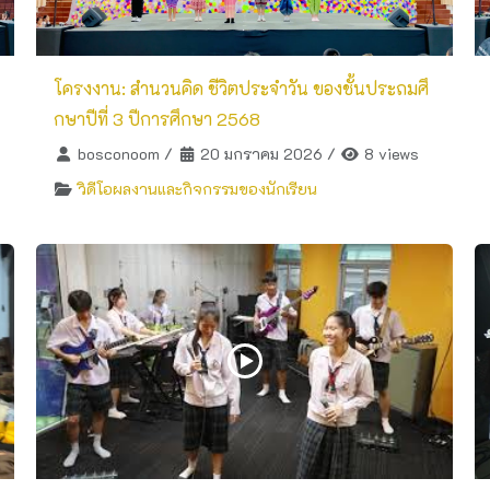
โครงงาน: สำนวนคิด ชีวิตประจำวัน ของชั้นประถมศึ
กษาปีที่ 3 ปีการศึกษา 2568
bosconoom
/
20 มกราคม 2026
/
8 views
วิดีโอผลงานและกิจกรรมของนักเรียน