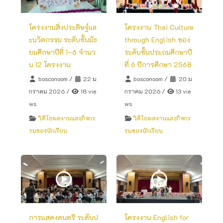
โครงงานสิ่งประดิษฐ์แล
โครงงาน Thai Culture
ะนวัตกรรม ระดับชั้นมัธ
through English ของ
ยมศึกษาปีที่ 1–6 จำนว
ระดับชั้นประถมศึกษาปี
น 12 โครงงาน
ที่ 6 ปีการศึกษา 2568
bosconoom
/
22 ม
bosconoom
/
20 ม
กราคม 2026
/
18 vie
กราคม 2026
/
13 vie
ws
ws
วิดีโอผลงานและกิจกร
วิดีโอผลงานและกิจกร
รมของนักเรียน
รมของนักเรียน
การแสดงดนตรี ระดับป
โครงงาน English for