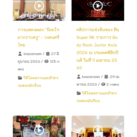
การแสดงเพลง "ร้อยใจ
คลิปการแข่งขันของ ทีม
มากราบครู" - วงดนตรี
Super RK รายการ Bo
ไทย
dy Rock Junior Asia
2026 ณ ประเทศฟิลิปปิ
bosconoom
/
27 มิ
นส์ วันที่ 11 เมษายน 25
ถุนายน 2026
/
125 vi
69
ews
bosconoom
/
29 เม
วิดีโอผลงานและกิจกร
ษายน 2026
/
2 views
รมของนักเรียน
วิดีโอผลงานและกิจกร
รมของนักเรียน