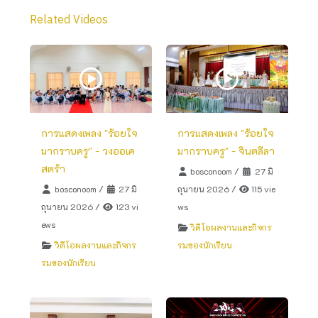
Related Videos
การแสดงเพลง "ร้อยใจ
การแสดงเพลง "ร้อยใจ
มากราบครู" - วงออเค
มากราบครู" - จินตลีลา
สตร้า
bosconoom
/
27 มิ
bosconoom
/
27 มิ
ถุนายน 2026
/
115 vie
ถุนายน 2026
/
123 vi
ws
ews
วิดีโอผลงานและกิจกร
วิดีโอผลงานและกิจกร
รมของนักเรียน
รมของนักเรียน