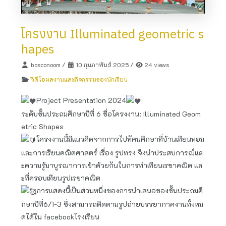
โครงงาน Illuminated geometric s
hapes
bosconoom
/
10 กุมภาพันธ์ 2025
/
24 views
วิดีโอผลงานและกิจกรรมของนักเรียน
Project Presentation​ 2024
ระดับชั้นประถมศึกษาปีที่ 6 ชื่อโครงงาน: Illuminated Geom
etric​ Shapes
โครงงานนี้มีแนวคิดจากการไปทัศนศึกษาที่บ้านเทียนหอม
และการเรียนคณิตศาสตร์ เรื่อง รูปทรง จึงนำประสบการณ์แล
ะความรู้มาบูรณาการเข้าด้วยกันในการทำเทียนเรขาคณิต แล
ะที่ครอบเทียนรูปเรขาคณิต ​
การแสดง​นี้เป็นส่วนหนึ่ง​ของการนำเสนอของชั้นประถม​ศึ
กษา​ปี​ที่​6/1-3 ซึ่งสามารถติดตามรูปถ่ายบรรยากาศ​งานทั้งหม
ดได้ใน facebook​โรงเรียน