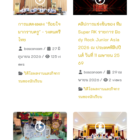
การแสดงเพลง "ร้อยใจ
คลิปการแข่งขันของ ทีม
มากราบครู" - วงดนตรี
Super RK รายการ Bo
ไทย
dy Rock Junior Asia
2026 ณ ประเทศฟิลิปปิ
bosconoom
/
27 มิ
นส์ วันที่ 11 เมษายน 25
ถุนายน 2026
/
125 vi
69
ews
bosconoom
/
29 เม
วิดีโอผลงานและกิจกร
ษายน 2026
/
2 views
รมของนักเรียน
วิดีโอผลงานและกิจกร
รมของนักเรียน