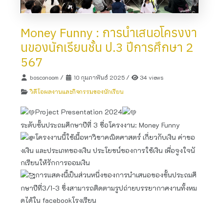
Money Funny : การนำเสนอโครงงา
นของนักเรียนชั้น ป.3 ปีการศึกษา 2
567
bosconoom
/
10 กุมภาพันธ์ 2025
/
34 views
วิดีโอผลงานและกิจกรรมของนักเรียน
Project Presentation​ 2024
ระดับชั้นประถมศึกษาปีที่ 3 ชื่อโครงงาน​: Money Funny
โครงงานนี้ใช้เนื้อหาวิชาคณิตศาสตร์ เกี่ยวกับเงิน ค่าขอ
งเงิน และประเภทของเงิน ประโยชน์ของการใช้เงิน เพื่อจูงใจนั
กเรียนให้รักการออมเงิน ​
การแสดง​นี้เป็นส่วนหนึ่ง​ของการนำเสนอของชั้นประถม​ศึ
กษา​ปี​ที่​3/1-3 ซึ่งสามารถติดตามรูปถ่ายบรรยากาศ​งานทั้งหม
ดได้ใน facebook​โรงเรียน