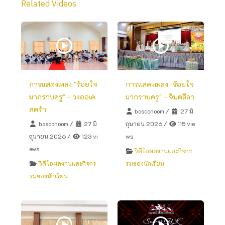
Related Videos
การแสดงเพลง "ร้อยใจ
การแสดงเพลง "ร้อยใจ
มากราบครู" - วงออเค
มากราบครู" - จินตลีลา
สตร้า
bosconoom
/
27 มิ
bosconoom
/
27 มิ
ถุนายน 2026
/
115 vie
ถุนายน 2026
/
123 vi
ws
ews
วิดีโอผลงานและกิจกร
วิดีโอผลงานและกิจกร
รมของนักเรียน
รมของนักเรียน