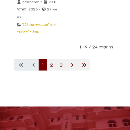
bosconoom
/
20 ม
กราคม 2026
/
27 vie
ws
วิดีโอผลงานและกิจกร
รมของนักเรียน
1 - 9 / 24 รายการ
1
2
3