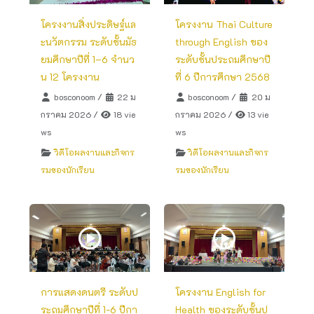
โครงงานสิ่งประดิษฐ์แล
โครงงาน Thai Culture
ะนวัตกรรม ระดับชั้นมัธ
through English ของ
ยมศึกษาปีที่ 1–6 จำนว
ระดับชั้นประถมศึกษาปี
น 12 โครงงาน
ที่ 6 ปีการศึกษา 2568
bosconoom
/
22 ม
bosconoom
/
20 ม
กราคม 2026
/
18 vie
กราคม 2026
/
13 vie
ws
ws
วิดีโอผลงานและกิจกร
วิดีโอผลงานและกิจกร
รมของนักเรียน
รมของนักเรียน
การแสดงดนตรี ระดับป
โครงงาน English for
ระถมศึกษาปีที่ 1-6 ปีกา
Health ของระดับชั้นป