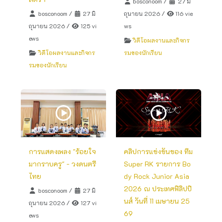
bosconoom
/
27 มิ
bosconoom
/
27 มิ
ถุนายน 2026
/
116 vie
ถุนายน 2026
/
125 vi
ws
ews
วิดีโอผลงานและกิจกร
วิดีโอผลงานและกิจกร
รมของนักเรียน
รมของนักเรียน
การแสดงเพลง "ร้อยใจ
คลิปการแข่งขันของ ทีม
มากราบครู" - วงดนตรี
Super RK รายการ Bo
ไทย
dy Rock Junior Asia
2026 ณ ประเทศฟิลิปปิ
bosconoom
/
27 มิ
นส์ วันที่ 11 เมษายน 25
ถุนายน 2026
/
127 vi
69
ews