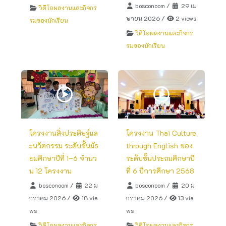
bosconoom
/
29 เม
วิดีโอผลงานและกิจกร
ษายน 2026
/
2 views
รมของนักเรียน
วิดีโอผลงานและกิจกร
รมของนักเรียน
โครงงานสิ่งประดิษฐ์แล
โครงงาน Thai Culture
ะนวัตกรรม ระดับชั้นมัธ
through English ของ
ยมศึกษาปีที่ 1–6 จำนว
ระดับชั้นประถมศึกษาปี
น 12 โครงงาน
ที่ 6 ปีการศึกษา 2568
bosconoom
/
22 ม
bosconoom
/
20 ม
กราคม 2026
/
18 vie
กราคม 2026
/
13 vie
ws
ws
วิดีโอผลงานและกิจกร
วิดีโอผลงานและกิจกร