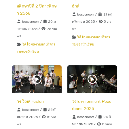
มศึกษาปีที่ 2 ปีการศึกษ
ฮ้าส์
า 2568
bosconoom
/
21 พฤ
bosconoom
/
20 ม
ศจิกายน 2025
/
5 vie
กราคม 2026
/
26 vie
ws
ws
วิดีโอผลงานและกิจกร
วิดีโอผลงานและกิจกร
รมของนักเรียน
รมของนักเรียน
วง วิเทศ Fusion
วง Environment Powe
rband 2025
bosconoom
/
25 กั
นยายน 2025
/
12 vie
bosconoom
/
24 กั
ws
นยายน 2025
/
8 view