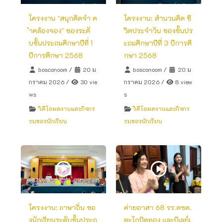
โครงงาน "สนุกคิดจำ ค
โครงงาน: สำนวนคิด ชี
ำคล้องจอง" ของระดั
วิตประจำวัน ของชั้นปร
บชั้นประถมศึกษาปีที่ 1
ะถมศึกษาปีที่ 3 ปีการศึ
ปีการศึกษา 2568
กษา 2568
bosconoom
/
20 ม
bosconoom
/
20 ม
กราคม 2026
/
30 vie
กราคม 2026
/
8 view
ws
s
วิดีโอผลงานและกิจกร
วิดีโอผลงานและกิจกร
รมของนักเรียน
รมของนักเรียน
โครงงาน: ภาษาถิ่น ขอ
ค่ายอาสา 68 รร.ตชด.
งนักเรียนระดับชั้นประถ
ตะโกปิดทอง และบีเลย์เ