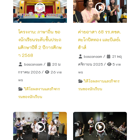
โครงงาน: ภาษาถิ่น ขอ
ค่ายอาสา 68 รร.ตชด.
งนักเรียนระดับชั้นประถ
ตะโกปิดทอง และบีเลย์เ
มศึกษาปีที่ 2 ปีการศึกษ
ฮ้าส์
า 2568
bosconoom
/
21 พฤ
bosconoom
/
20 ม
ศจิกายน 2025
/
5 vie
กราคม 2026
/
26 vie
ws
ws
วิดีโอผลงานและกิจกร
วิดีโอผลงานและกิจกร
รมของนักเรียน
รมของนักเรียน