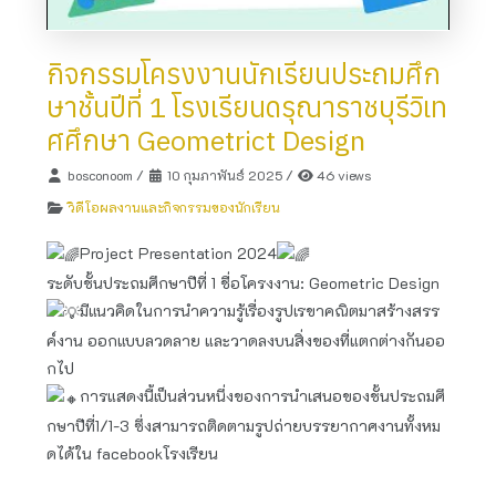
กิจกรรมโครงงานนักเรียนประถมศึก
ษาชั้นปีที่ 1 โรงเรียนดรุณาราชบุรีวิเท
ศศึกษา Geometrict Design
bosconoom
/
10 กุมภาพันธ์ 2025
/
46 views
วิดีโอผลงานและกิจกรรมของนักเรียน
Project Presentation​ 2024
ระดับชั้นประถมศึกษาปีที่ 1 ชื่อโครงงาน: Geometric Design
มีแนวคิดในการนำความรู้เรื่องรูปเรขาคณิตมาสร้างสรร
ค์งาน ออกแบบลวดลาย และวาดลงบนสิ่งของที่แตกต่างกันออ
กไป
การแสดง​นี้เป็นส่วนหนึ่ง​ของการนำเสนอของชั้นประถม​ศึ
กษา​ปี​ที่​1/1-3 ซึ่งสามารถติดตามรูปถ่ายบรรยากาศ​งานทั้งหม
ดได้ใน facebook​โรงเรียน