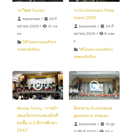
วง วิเทศ Fusion
วง Environment Powe
rband 2025
bosconoom
/
25 กั
นยายน 2025
/
12 vie
bosconoom
/
24 กั
ws
นยายน 2025
/
8 view
s
วิดีโอผลงานและกิจกร
รมของนักเรียน
วิดีโอผลงานและกิจกร
รมของนักเรียน
Money Funny : การนำ
โครงงาน Illuminated
เสนอโครงงานของนักเรี
geometric shapes
ยนชั้น ป.3 ปีการศึกษา
bosconoom
/
10 กุม
2567
ภาพันธ์ 2025
/
24 vi