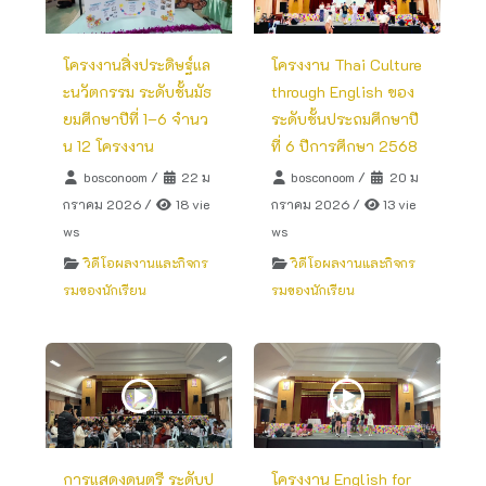
โครงงานสิ่งประดิษฐ์แล
โครงงาน Thai Culture
ะนวัตกรรม ระดับชั้นมัธ
through English ของ
ยมศึกษาปีที่ 1–6 จำนว
ระดับชั้นประถมศึกษาปี
น 12 โครงงาน
ที่ 6 ปีการศึกษา 2568
bosconoom
/
22 ม
bosconoom
/
20 ม
กราคม 2026
/
18 vie
กราคม 2026
/
13 vie
ws
ws
วิดีโอผลงานและกิจกร
วิดีโอผลงานและกิจกร
รมของนักเรียน
รมของนักเรียน
การแสดงดนตรี ระดับป
โครงงาน English for