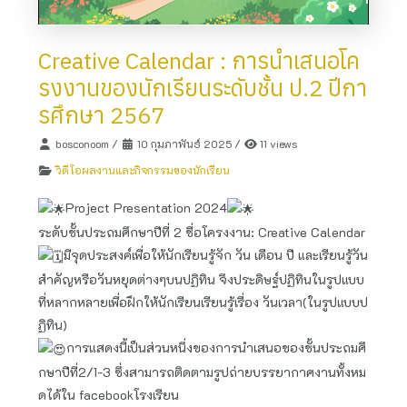
Creative Calendar : การนำเสนอโค
รงงานของนักเรียนระดับชั้น ป.2 ปีกา
รศึกษา 2567
bosconoom
/
10 กุมภาพันธ์ 2025
/
11 views
วิดีโอผลงานและกิจกรรมของนักเรียน
Project Presentation​ 2024
ระดับชั้นประถมศึกษาปีที่ 2 ชื่อโครงงาน: Creative Calendar
มีจุดประสงค์เพื่อให้นักเรียนรู้จัก วัน เดือน ปี และเรียนรู้วัน
สำคัญหรือวันหยุดต่างๆบนปฏิทิน จึงประดิษฐ์ปฏิทินในรูปแบบ
ที่หลากหลายเพื่อฝึกให้นักเรียนเรียนรู้เรื่อง วันเวลา(ในรูปแบบป
ฏิทิน)
การแสดง​นี้เป็นส่วนหนึ่ง​ของการนำเสนอของชั้นประถม​ศึ
กษา​ปี​ที่​2/1-3 ซึ่งสามารถติดตามรูปถ่ายบรรยากาศ​งานทั้งหม
ดได้ใน facebook​โรงเรียน