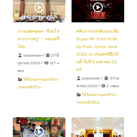
การแสดงเพลง "ร้อยใจ
คลิปการแข่งขันของ ทีม
มากราบครู" - วงดนตรี
Super RK รายการ Bo
ไทย
dy Rock Junior Asia
2026 ณ ประเทศฟิลิปปิ
bosconoom
/
27 มิ
นส์ วันที่ 11 เมษายน 25
ถุนายน 2026
/
127 vi
69
ews
bosconoom
/
29 เม
วิดีโอผลงานและกิจกร
ษายน 2026
/
2 views
รมของนักเรียน
วิดีโอผลงานและกิจกร
รมของนักเรียน