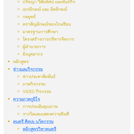
ปรัชญา วิสัยทัศน์ และพันธกิจ
เอกลักษณ์ และ อัตลักษณ์
กลยุทธ์
ตราสัญลักษณ์ของโรงเรียน
มาตรฐานการศึกษา
โครงสร้างการบริหารจัดการ
ผู้อำนวยการ
ผังบุคลากร
หลักสูตร
ข่าวและกิจกรรม
ข่าวประชาสัมพันธ์
ภาพกิจกรรม
VIDEO กิจกรรม
ความภาคภูมิใจ
การประเมินคุณภาพ
รางวัลและแสดงความยินดี
ดนตรี ศิลปะ นวัตกรรม
หลักสูตรวิชาดนตรี