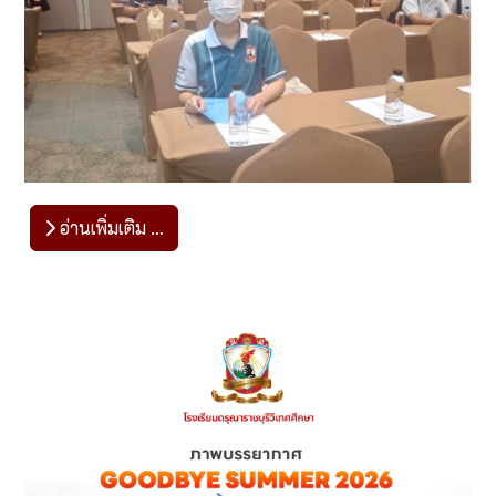
อ่านเพิ่มเติม …