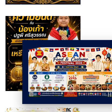
นักเรียนที่ได้รับรางวัลจาก กิจกรรมวันสุนทรภู่และวันภาษาไทย
แห่งชาติ ประจำปีการศึกษา 2569
รางวัลเหรียญทองคู่ผสมในการแข่งขัน 10m AIR PISTOL
MIXED TEAM YOUTH 5th Thailand Open Shooting
Championship & Master Games 2026