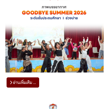
อ่านเพิ่มเติม …