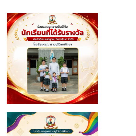
รางวัลรองชนะเลิศอันดับ 1 การประกวดเพ้นท์ภาพบนโอ่งใน
หัวข้อ "บ้านในฝัน"
นักเรียนที่ได้รับรางวัล ประจำเดือนกรกฎาคม ปีการศึกษา 2569