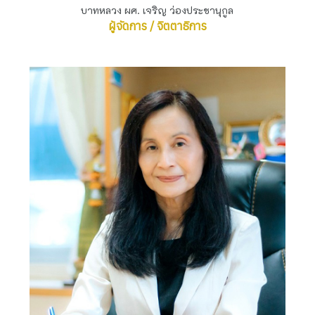
บาทหลวง ผศ. เจริญ ว่องประชานุกูล
ผู้จัดการ / จิตตาธิการ