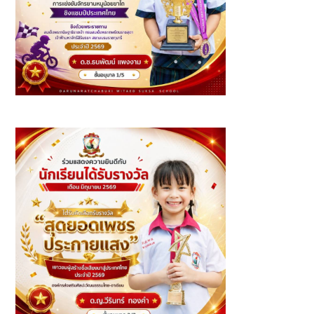
รางวัลการแข่งขันจักรยานหนูน้อยขาไถ ชิงแชมป์ประเทศไทย
2569