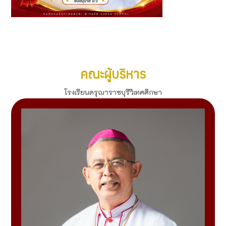
รางวัล "สุดยอดเพชรประกายแสง" เยาวชนผู้สร้างชื่อเสียงสู่
ประเทศไทย 2569
ดูทั้งหมด
คณะผู้บริหาร
โรงเรียนดรุณาราชบุรีวิเทศศึกษา