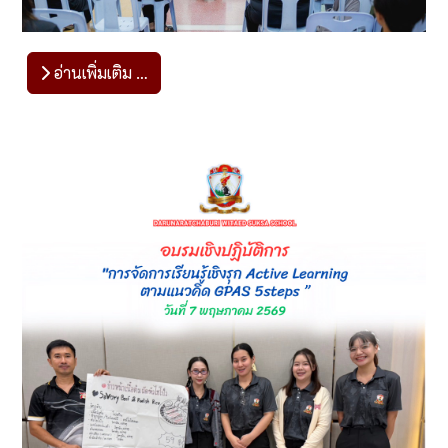
อ่านเพิ่มเติม …