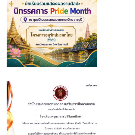
นักเรียนเข้าร่วมกิจกรรมโครงการอนุรักษ์มรดกไทยและร่วมแสดง
ผลงานศิลปะ นิทรรศการ Pride Month