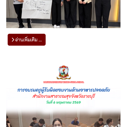
อ่านเพิ่มเติม …