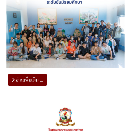
อ่านเพิ่มเติม …