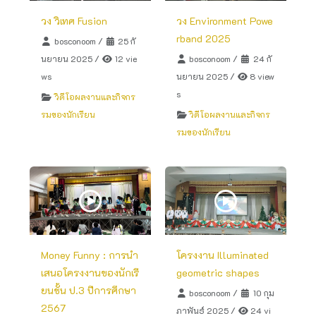
วง วิเทศ Fusion
วง Environment Powe
rband 2025
bosconoom
/
25 กั
นยายน 2025
/
12 vie
bosconoom
/
24 กั
ws
นยายน 2025
/
8 view
s
วิดีโอผลงานและกิจกร
รมของนักเรียน
วิดีโอผลงานและกิจกร
รมของนักเรียน
Money Funny : การนำ
โครงงาน Illuminated
เสนอโครงงานของนักเรี
geometric shapes
ยนชั้น ป.3 ปีการศึกษา
bosconoom
/
10 กุม
2567
ภาพันธ์ 2025
/
24 vi