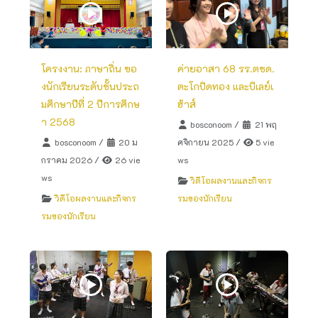
โครงงาน: ภาษาถิ่น ขอ
ค่ายอาสา 68 รร.ตชด.
งนักเรียนระดับชั้นประถ
ตะโกปิดทอง และบีเลย์เ
มศึกษาปีที่ 2 ปีการศึกษ
ฮ้าส์
า 2568
bosconoom
/
21 พฤ
bosconoom
/
20 ม
ศจิกายน 2025
/
5 vie
กราคม 2026
/
26 vie
ws
ws
วิดีโอผลงานและกิจกร
วิดีโอผลงานและกิจกร
รมของนักเรียน
รมของนักเรียน