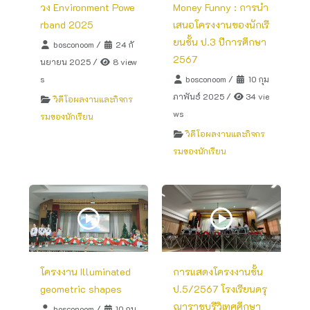
วง Environment Powe
Money Funny : การนำ
rband 2025
เสนอโครงงานของนักเรี
ยนชั้น ป.3 ปีการศึกษา
bosconoom
/
24 กั
2567
นยายน 2025
/
8 view
s
bosconoom
/
10 กุม
ภาพันธ์ 2025
/
34 vie
วิดีโอผลงานและกิจกร
ws
รมของนักเรียน
วิดีโอผลงานและกิจกร
รมของนักเรียน
โครงงาน Illuminated
การแสดงโครงงานชั้น
geometric shapes
ป.5/2567 โรงเรียนดรุ
ณาราชบุรีวิเทศศึกษา
bosconoom
/
10 กุม